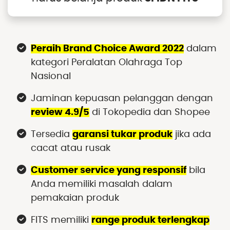
Peraih Brand Choice Award 2022
dalam
kategori Peralatan Olahraga Top
Nasional
Jaminan kepuasan pelanggan dengan
review 4.9/5
di Tokopedia dan Shopee
Tersedia
garansi tukar produk
jika ada
cacat atau rusak
Customer service yang responsif
bila
Anda memiliki masalah dalam
pemakaian produk
FITS memiliki
range produk terlengkap