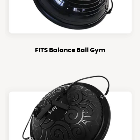
FITS Balance Ball Gym
FITS BALANCE BALL GYM
CEK SEKARANG