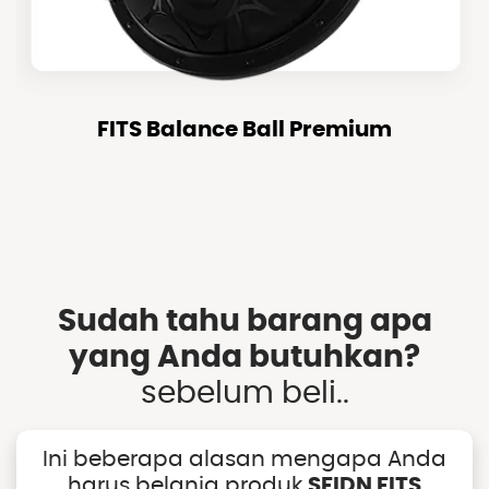
FITS Balance Ball Premium
FITS BALANCE BALL PREMIUM
CEK SEKARANG
Sudah tahu barang apa
yang Anda butuhkan?
sebelum beli..
Ini beberapa alasan mengapa Anda
harus belanja produk
SFIDN FITS