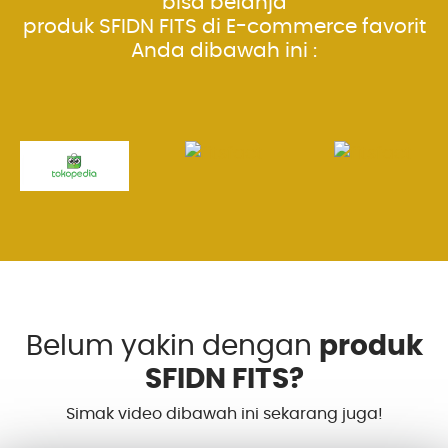
bisa belanja
produk SFIDN FITS di E-commerce favorit
Anda dibawah ini :
Belum yakin dengan
produk
SFIDN FITS?
Simak video dibawah ini sekarang juga!