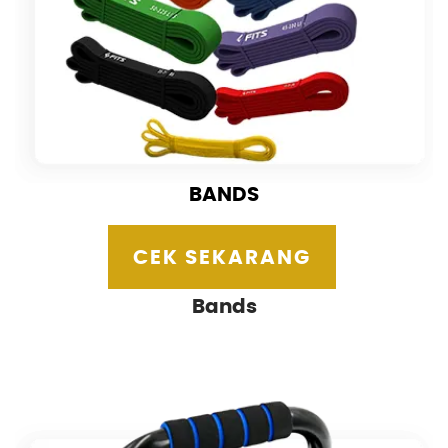
BANDS
CEK SEKARANG
Bands