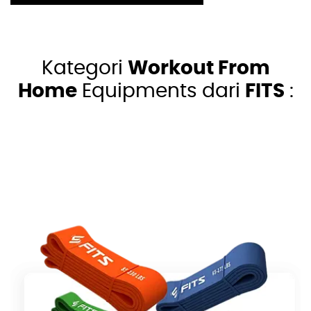
Kategori
Workout From
Home
Equipments dari
FITS
: