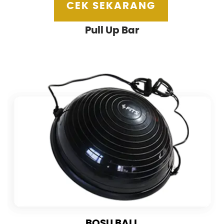
CEK SEKARANG
Pull Up Bar
BOSU BALL