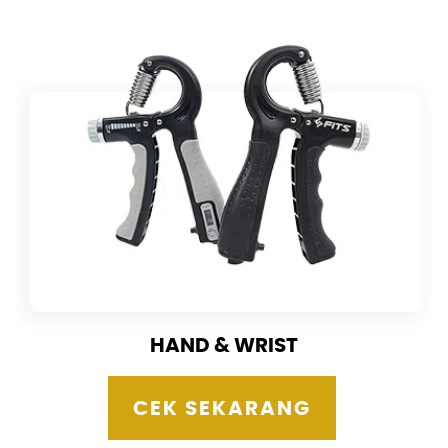
HAND & WRIST
CEK SEKARANG