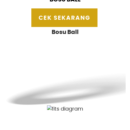
CEK SEKARANG
Bosu Ball